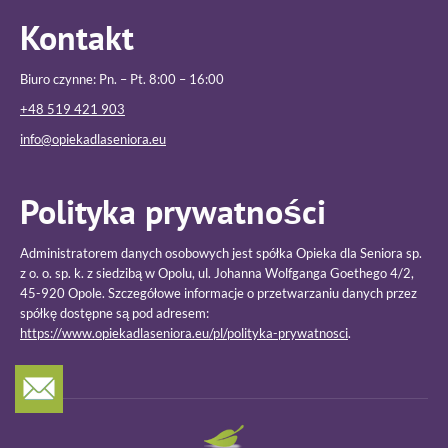
Kontakt
Biuro czynne: Pn. – Pt. 8:00 – 16:00
+48 519 421 903
info@opiekadlaseniora.eu
Polityka prywatności
Administratorem danych osobowych jest spółka Opieka dla Seniora sp.
z o. o. sp. k. z siedzibą w Opolu, ul. Johanna Wolfganga Goethego 4/2,
45-920 Opole. Szczegółowe informacje o przetwarzaniu danych przez
spółkę dostępne są pod adresem:
https://www.opiekadlaseniora.eu/pl/polityka-prywatnosci
.