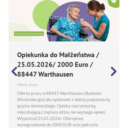
Opiekunka do Małżeństwa /
25.05.2026/ 2000 Euro /
88447 Warthausen
Oferty pracy
Oferta pracy w 88447 Warthausen (Badenia-
Wirtembergia) dla opiekunki z dobrą znajomością
języka niemieckiego. Opieka nad seniorką
mieszkającą z mężem, który nie wymaga opieki.
Wyjazd od 25.05.2026r. Oferujemy
wynagrodzenie do 2000 EUR oraz pokrycie