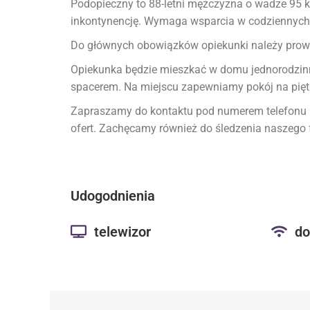
Podopieczny to 88-letni mężczyzna o wadze 95 kg 
inkontynencję. Wymaga wsparcia w codziennych cz
Do głównych obowiązków opiekunki należy pro
Opiekunka będzie mieszkać w domu jednorodzinny
spacerem. Na miejscu zapewniamy pokój na piętrze
Zapraszamy do kontaktu pod numerem telefonu 📞
ofert. Zachęcamy również do śledzenia naszego 
Udogodnienia
telewizor
do