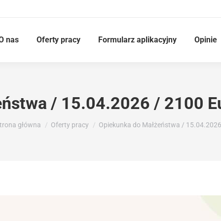
O nas
Oferty pracy
Formularz aplikacyjny
Opinie
ństwa / 15.04.2026 / 2100 E
esteś tutaj:
trona główna
Oferty pracy
Opiekunka do Małżeństwa / 15.04.202