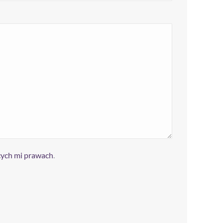
cych mi prawach
.