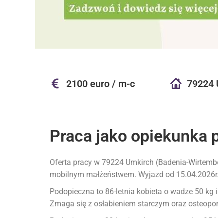
2100 euro / m-c
79224 
Praca jako opiekunka 
Oferta pracy w 79224 Umkirch (Badenia-Wirtembe
mobilnym małżeństwem. Wyjazd od 15.04.2026r. 
Podopieczna to 86-letnia kobieta o wadze 50 kg i
Zmaga się z osłabieniem starczym oraz osteopo