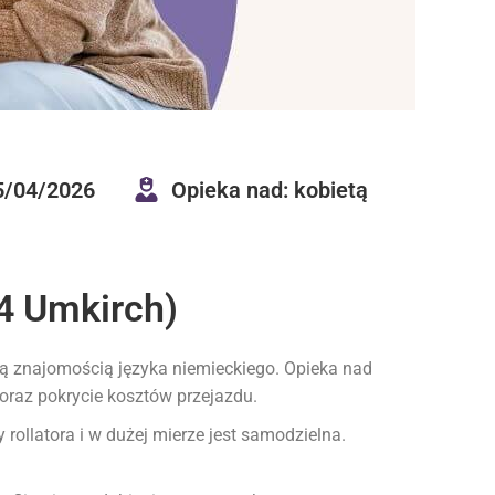
5/04/2026
Opieka nad: kobietą
4 Umkirch)
ną znajomością języka niemieckiego. Opieka nad
raz pokrycie kosztów przejazdu.
rollatora i w dużej mierze jest samodzielna.