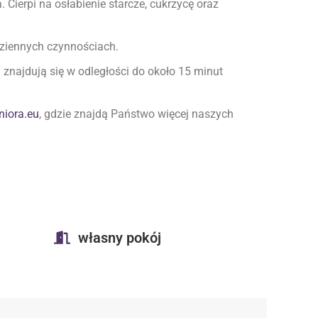
Cierpi na osłabienie starcze, cukrzycę oraz
ziennych czynnościach.
znajdują się w odległości do około 15 minut
iora.eu
, gdzie znajdą Państwo więcej naszych
własny pokój