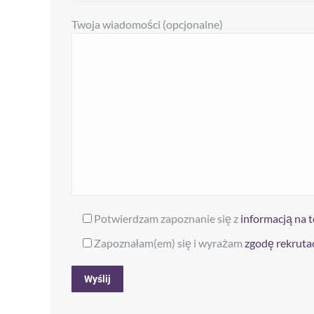
Twoja wiadomości (opcjonalne)
Potwierdzam zapoznanie się z
informacją na 
Zapoznałam(em) się i wyrażam
zgodę rekruta
Alternative: