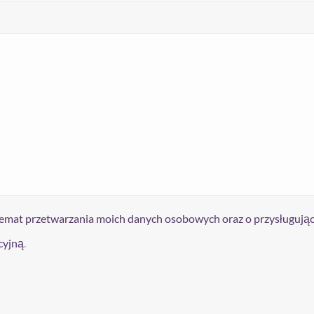
temat przetwarzania moich danych osobowych oraz o przysługują
cyjną
.