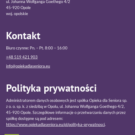
ul. Johanna Wolfganga Goethego 4/2
45-920 Opole
woj. opolskie
Kontakt
Biuro czynne: Pn. – Pt. 8:00 – 16:00
+48 519 421 903
info@opiekadlaseniora.eu
Polityka prywatności
Administratorem danych osobowych jest spółka Opieka dla Seniora sp.
z o. o. sp. k. z siedzibą w Opolu, ul. Johanna Wolfganga Goethego 4/2,
45-920 Opole. Szczegółowe informacje o przetwarzaniu danych przez
spółkę dostępne są pod adresem:
https://www.opiekadlaseniora.eu/pl/polityka-prywatnosci
.