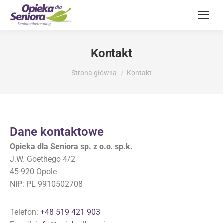
Kontakt
Jesteś tutaj:
Strona główna
Kontakt
Dane kontaktowe
Opieka dla Seniora sp. z o.o. sp.k.
J.W. Goethego 4/2
45-920 Opole
NIP: PL 9910502708
Telefon:
+48 519 421 903