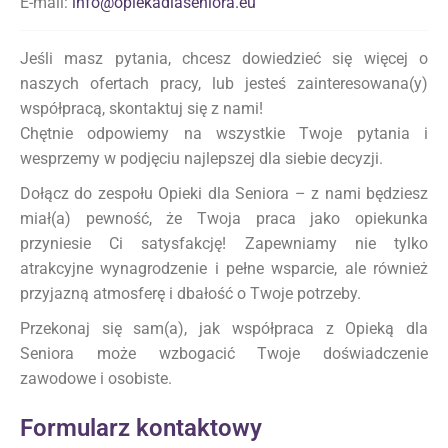
E-mail:
info@opiekadlaseniora.eu
Jeśli masz pytania, chcesz dowiedzieć się więcej o
naszych ofertach pracy, lub jesteś zainteresowana(y)
współpracą, skontaktuj się z nami!
Chętnie odpowiemy na wszystkie Twoje pytania i
wesprzemy w podjęciu najlepszej dla siebie decyzji.
Dołącz do zespołu Opieki dla Seniora – z nami będziesz
miał(a) pewność, że Twoja praca jako opiekunka
przyniesie Ci satysfakcję! Zapewniamy nie tylko
atrakcyjne wynagrodzenie i pełne wsparcie, ale również
przyjazną atmosferę i dbałość o Twoje potrzeby.
Przekonaj się sam(a), jak współpraca z Opieką dla
Seniora może wzbogacić Twoje doświadczenie
zawodowe i osobiste.
Formularz kontaktowy