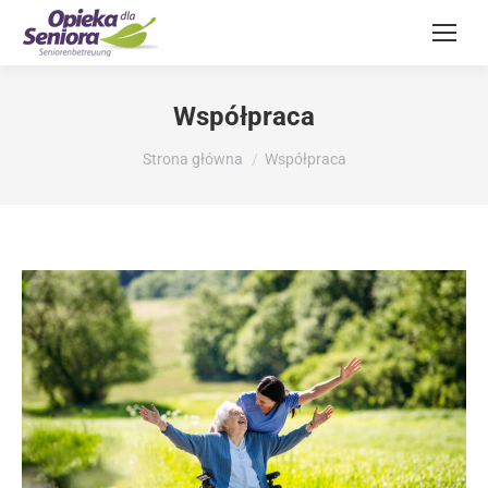
Współpraca
Jesteś tutaj:
Strona główna
Współpraca