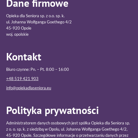
Dane firmowe
Opieka dla Seniora sp. z o.o. sp. k.
ul. Johanna Wolfganga Goethego 4/2
45-920 Opole
woj. opolskie
Kontakt
Biuro czynne: Pn. – Pt. 8:00 – 16:00
+48 519 421 903
info@opiekadlaseniora.eu
Polityka prywatności
Administratorem danych osobowych jest spółka Opieka dla Seniora sp.
z o. o. sp. k. z siedzibą w Opolu, ul. Johanna Wolfganga Goethego 4/2,
45-920 Opole. Szczegółowe informacje o przetwarzaniu danych przez