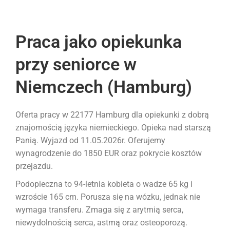
Praca jako opiekunka
przy seniorce w
Niemczech (Hamburg)
Oferta pracy w 22177 Hamburg dla opiekunki z dobrą
znajomością języka niemieckiego. Opieka nad starszą
Panią. Wyjazd od 11.05.2026r. Oferujemy
wynagrodzenie do 1850 EUR oraz pokrycie kosztów
przejazdu.
Podopieczna to 94-letnia kobieta o wadze 65 kg i
wzroście 165 cm. Porusza się na wózku, jednak nie
wymaga transferu. Zmaga się z arytmią serca,
niewydolnością serca, astmą oraz osteoporozą.