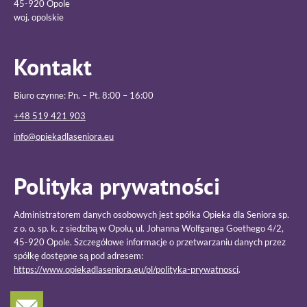
45-920 Opole
woj. opolskie
Kontakt
Biuro czynne: Pn. – Pt. 8:00 – 16:00
+48 519 421 903
info@opiekadlaseniora.eu
Polityka prywatności
Administratorem danych osobowych jest spółka Opieka dla Seniora sp.
z o. o. sp. k. z siedzibą w Opolu, ul. Johanna Wolfganga Goethego 4/2,
45-920 Opole. Szczegółowe informacje o przetwarzaniu danych przez
spółkę dostępne są pod adresem:
https://www.opiekadlaseniora.eu/pl/polityka-prywatnosci
.