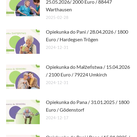
25.05.2026/ 2000 Euro / 88447
Warthausen
2025-02-28
Opiekunka do Pani / 28.04.2026 / 1800
Euro / Hardegsen Trögen
2024-12-31
Opiekunka do Małżeństwa / 15.04.2026
/ 2100 Euro / 79224 Umkirch
2024-12-31
Opiekunka do Pana / 31.01.2025 / 1800
Euro / Gödenstorf
2024-12-17