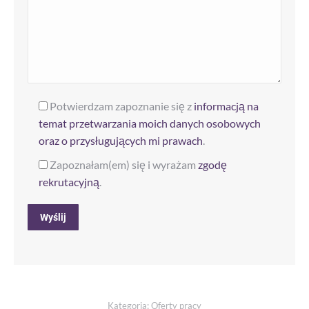
Potwierdzam zapoznanie się z
informacją na
temat przetwarzania moich danych osobowych
oraz o przysługujących mi prawach
.
Zapoznałam(em) się i wyrażam
zgodę
rekrutacyjną
.
Alternative:
Kategoria:
Oferty pracy