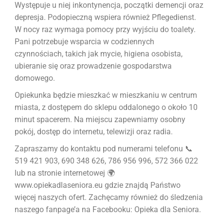
Występuje u niej inkontynencja, początki demencji oraz
depresja. Podopieczną wspiera również Pflegedienst.
W nocy raz wymaga pomocy przy wyjściu do toalety.
Pani potrzebuje wsparcia w codziennych
czynnościach, takich jak mycie, higiena osobista,
ubieranie się oraz prowadzenie gospodarstwa
domowego.
Opiekunka będzie mieszkać w mieszkaniu w centrum
miasta, z dostępem do sklepu oddalonego o około 10
minut spacerem. Na miejscu zapewniamy osobny
pokój, dostęp do internetu, telewizji oraz radia.
Zapraszamy do kontaktu pod numerami telefonu 📞
519 421 903, 690 348 626, 786 956 996, 572 366 022
lub na stronie internetowej 🌍
www.opiekadlaseniora.eu gdzie znajdą Państwo
więcej naszych ofert. Zachęcamy również do śledzenia
naszego fanpage’a na Facebooku: Opieka dla Seniora.