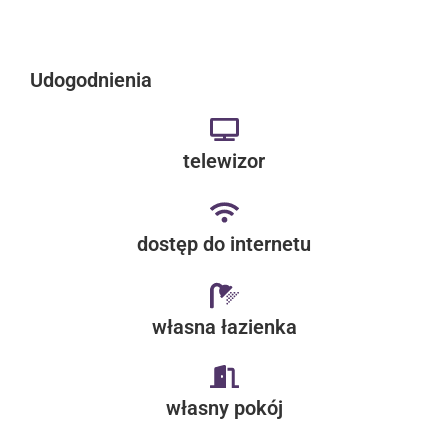
Udogodnienia
telewizor
dostęp do internetu
własna łazienka
własny pokój