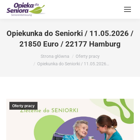
Opiekunka do Seniorki / 11.05.2026 /
21850 Euro / 22177 Hamburg
Jesteś tutaj:
Strona główna
Oferty pracy
Opiekunka do Seniorki / 11.05.2026…
Oferty pracy