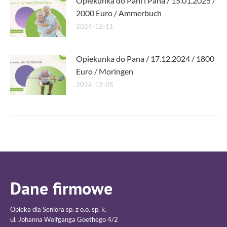
Opiekunka do Pani i Pana / 15.01.2025 /
2000 Euro / Ammerbuch
2024-12-11
Opiekunka do Pana / 17.12.2024 / 1800
Euro / Moringen
2024-12-05
Dane firmowe
Opieka dla Seniora sp. z o.o. sp. k.
ul. Johanna Wolfganga Goethego 4/2