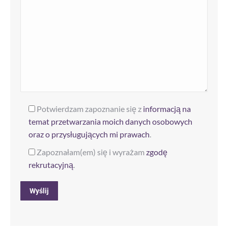
Potwierdzam zapoznanie się z
informacją na
temat przetwarzania moich danych osobowych
oraz o przysługujących mi prawach
.
Zapoznałam(em) się i wyrażam
zgodę
rekrutacyjną
.
Alternative: