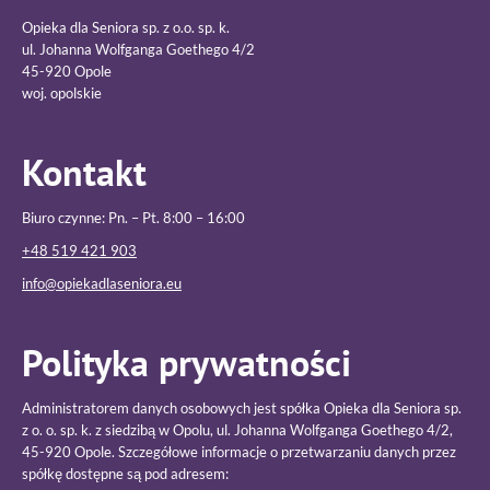
Opieka dla Seniora sp. z o.o. sp. k.
ul. Johanna Wolfganga Goethego 4/2
45-920 Opole
woj. opolskie
Kontakt
Biuro czynne: Pn. – Pt. 8:00 – 16:00
+48 519 421 903
info@opiekadlaseniora.eu
Polityka prywatności
Administratorem danych osobowych jest spółka Opieka dla Seniora sp.
z o. o. sp. k. z siedzibą w Opolu, ul. Johanna Wolfganga Goethego 4/2,
45-920 Opole. Szczegółowe informacje o przetwarzaniu danych przez
spółkę dostępne są pod adresem: