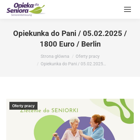
Opiekunka do Pani / 05.02.2025 /
1800 Euro / Berlin
Jesteś tutaj:
Strona główna
Oferty pracy
Opiekunka do Pani / 05.02.2025…
Oferty pracy