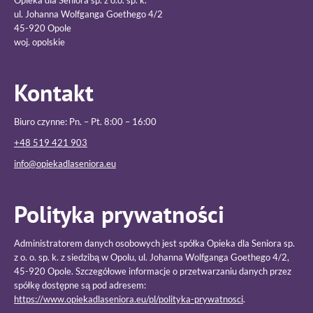
Opieka dla Seniora sp. z o.o. sp. k.
ul. Johanna Wolfganga Goethego 4/2
45-920 Opole
woj. opolskie
Kontakt
Biuro czynne: Pn. – Pt. 8:00 – 16:00
+48 519 421 903
info@opiekadlaseniora.eu
Polityka prywatności
Administratorem danych osobowych jest spółka Opieka dla Seniora sp.
z o. o. sp. k. z siedzibą w Opolu, ul. Johanna Wolfganga Goethego 4/2,
45-920 Opole. Szczegółowe informacje o przetwarzaniu danych przez
spółkę dostępne są pod adresem:
https://www.opiekadlaseniora.eu/pl/polityka-prywatnosci
.