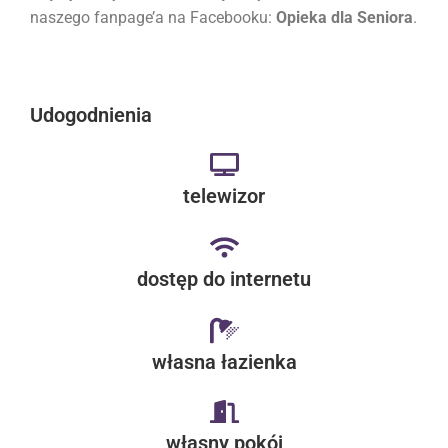
naszego fanpage’a na Facebooku:
Opieka dla Seniora
.
Udogodnienia
telewizor
dostęp do internetu
własna łazienka
własny pokój