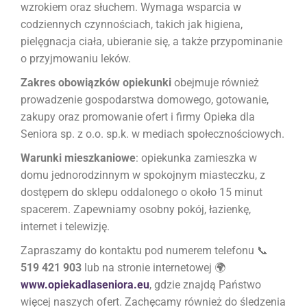
wzrokiem oraz słuchem. Wymaga wsparcia w
codziennych czynnościach, takich jak higiena,
pielęgnacja ciała, ubieranie się, a także przypominanie
o przyjmowaniu leków.
Zakres obowiązków opiekunki
obejmuje również
prowadzenie gospodarstwa domowego, gotowanie,
zakupy oraz promowanie ofert i firmy Opieka dla
Seniora sp. z o.o. sp.k. w mediach społecznościowych.
Warunki mieszkaniowe
: opiekunka zamieszka w
domu jednorodzinnym w spokojnym miasteczku, z
dostępem do sklepu oddalonego o około 15 minut
spacerem. Zapewniamy osobny pokój, łazienkę,
internet i telewizję.
Zapraszamy do kontaktu pod numerem telefonu 📞
519 421 903
lub na stronie internetowej 🌍
www.opiekadlaseniora.eu
, gdzie znajdą Państwo
więcej naszych ofert. Zachęcamy również do śledzenia