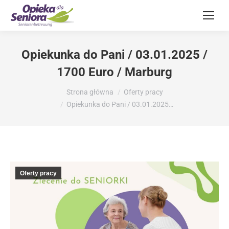
Opiekunka do Pani / 03.01.2025 /
1700 Euro / Marburg
Jesteś tutaj:
Strona główna
Oferty pracy
Opiekunka do Pani / 03.01.2025…
Oferty pracy