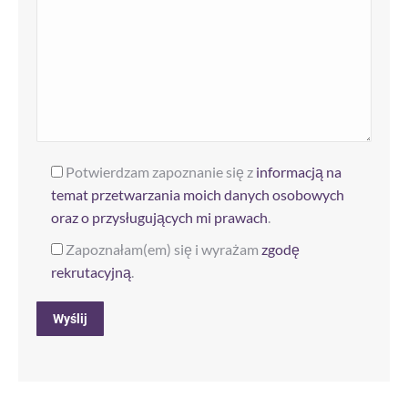
Potwierdzam zapoznanie się z
informacją na
temat przetwarzania moich danych osobowych
oraz o przysługujących mi prawach
.
Zapoznałam(em) się i wyrażam
zgodę
rekrutacyjną
.
Alternative: